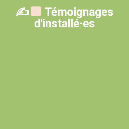
✍
Témoignages
d'installé·es