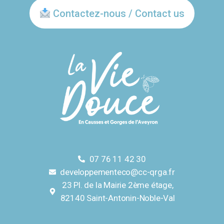
Contactez-nous / Contact us
07 76 11 42 30
developpementeco@cc-qrga.fr
23 Pl. de la Mairie 2ème étage,
82140 Saint-Antonin-Noble-Val