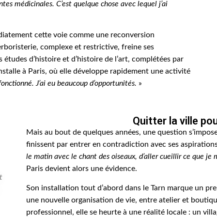
ntes médicinales. C’est quelque chose avec lequel j’ai
édiatement cette voie comme une reconversion
erboristerie, complexe et restrictive, freine ses
s études d’histoire et d’histoire de l’art, complétées par
’installe à Paris, où elle développe rapidement une activité
 fonctionné. J’ai eu beaucoup d’opportunités.
»
Quitter la ville p
Mais au bout de quelques années, une question s’impose. L
finissent par entrer en contradiction avec ses aspiratio
le matin avec le chant des oiseaux, d’aller cueillir ce que je
Paris devient alors une évidence.
t
Son installation tout d’abord dans le Tarn marque un pre
une nouvelle organisation de vie, entre atelier et boutiqu
professionnel, elle se heurte à une réalité locale : un vil