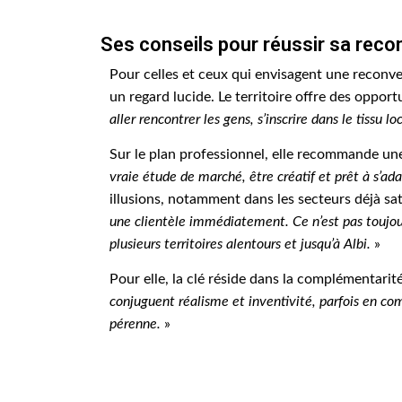
Ses conseils pour réussir sa reco
Pour celles et ceux qui envisagent une reconver
un regard lucide. Le territoire offre des oppor
aller rencontrer les gens, s’inscrire dans le tissu lo
Sur le plan professionnel, elle recommande un
vraie étude de marché, être créatif et prêt à s’ada
illusions, notamment dans les secteurs déjà sa
une clientèle immédiatement. Ce n’est pas toujour
plusieurs territoires alentours et jusqu’à Albi.
»
Pour elle, la clé réside dans la complémentarité
conjuguent réalisme et inventivité, parfois en com
pérenne.
»