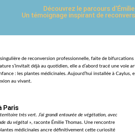
Découvrez le parcours d’Émilie, 
Un témoignage inspirant de reconversio
 singulière de reconversion professionnelle, faite de bifurcatio
re s’invitait déjà au quotidien, elle a d’abord tracé une voie ar
ance : les plantes médicinales. Aujourd’hui installée à Caylus, 
xion au vivant.
à Paris
territoire très vert. J’ai grandi entourée de végétation, avec
onde du végétal
», raconte Émilie Thomas. Une rencontre
antes médicinales ancre définitivement cette curiosité