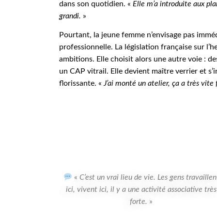
dans son quotidien. «
Elle m’a introduite aux pla
grandi.
»
Pourtant, la jeune femme n’envisage pas imm
professionnelle. La législation française sur l’h
ambitions. Elle choisit alors une autre voie : de
un CAP vitrail. Elle devient maître verrier et s
florissante. «
J’ai monté un atelier, ça a très vite
«
C’est un vrai lieu de vie. Les gens travaillen
ici, vivent ici, il y a une activité associative très
forte.
»