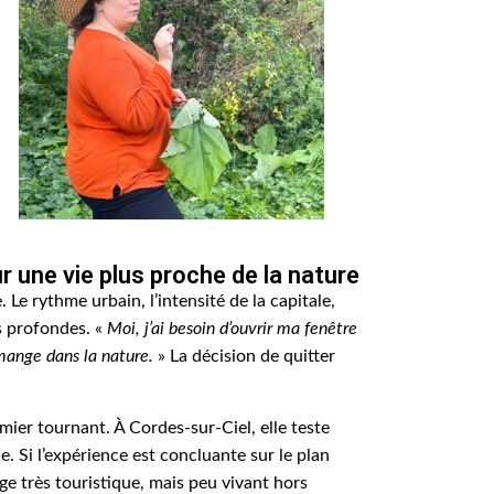
our une vie plus proche de la nature
e rythme urbain, l’intensité de la capitale,
ns profondes. «
Moi, j’ai besoin d’ouvrir ma fenêtre
 mange dans la nature.
» La décision de quitter
mier tournant. À Cordes-sur-Ciel, elle teste
e. Si l’expérience est concluante sur le plan
lage très touristique, mais peu vivant hors