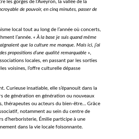
re les gorges de l’Aveyron, la vallée de la
incroyable de pouvoir, en cinq minutes, passer de
misme local tout au long de l’année où concerts,
thment l’année. «
À la base je suis quand même
raignaient que la culture me manque. Mais ici, j’ai
t des propositions d’une qualité remarquable
»,
ssociations locales, en passant par les sorties
les voisines, l’offre culturelle dépasse
nt. Curieuse insatiable, elle s’épanouit dans la
teurs de génération en génération ou nouveaux
ts, thérapeutes ou acteurs du bien-être… Grâce
sociatif, notamment au sein du centre de
 d’herboristerie, Émilie participe à une
einement dans la vie locale foisonnante.