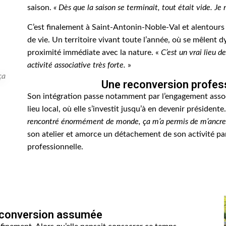
saison.
« Dès que la saison se terminait, tout était vide. J
C’est finalement à Saint-Antonin-Noble-Val et alentours
de vie. Un territoire vivant toute l’année, où se mêlent 
proximité immédiate avec la nature. «
C’est un vrai lieu de
activité associative très forte.
»
ça
Une reconversion professi
Son intégration passe notamment par l’engagement associ
lieu local, où elle s’investit jusqu’à en devenir présidente
rencontré énormément de monde, ça m’a permis de m’ancre
son atelier et amorce un détachement de son activité par
professionnelle.
reconversion assumée