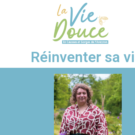
Réinventer sa v