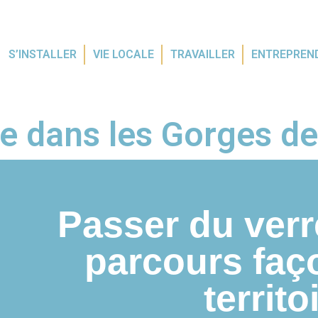
S’INSTALLER
VIE LOCALE
TRAVAILLER
ENTREPREN
ie dans les Gorges de
Passer du verr
parcours faç
territoi