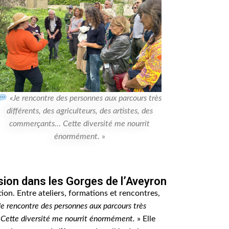
«
Je rencontre des personnes aux parcours très
différents, des agriculteurs, des artistes, des
commerçants… Cette diversité me nourrit
énormément.
»
sion dans les Gorges de l’Aveyron
tion. Entre ateliers, formations et rencontres,
Je rencontre des personnes aux parcours très
… Cette diversité me nourrit énormément.
» Elle