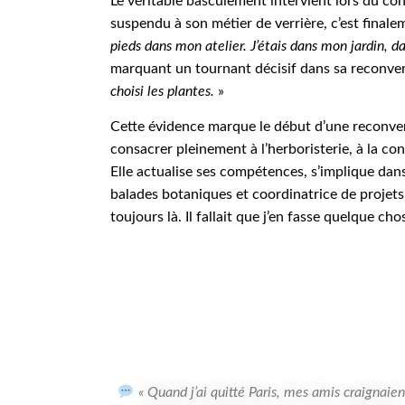
Le véritable basculement intervient lors du co
suspendu à son métier de verrière, c’est finalem
pieds dans mon atelier. J’étais dans mon jardin, dans
marquant un tournant décisif dans sa reconver
choisi les plantes.
»
Cette évidence marque le début d’une reconver
consacrer pleinement à l’herboristerie, à la co
Elle actualise ses compétences, s’implique dan
balades botaniques et coordinatrice de projets l
toujours là. Il fallait que j’en fasse quelque cho
« Quand j’ai quitté Paris, mes amis craignaien