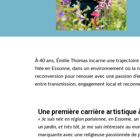
À 40 ans, Émilie Thomas incarne une trajectoire
Née en Essonne, dans un environnement où la natu
reconversion pour renouer avec une passion d’enf
entre transmission, engagement local et reconne
Une première carrière artistique 
«
Je suis née en région parisienne, en Essonne, un 
un jardin, et très tôt, je me suis intéressée au m
marquante avec une religieuse passionnée de pl