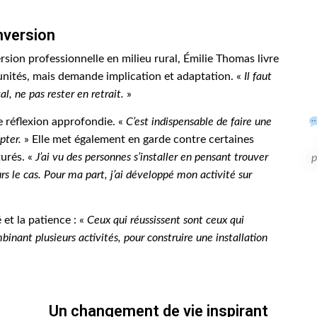
nversion
sion professionnelle en milieu rural, Émilie Thomas livre
tunités, mais demande implication et adaptation. «
Il faut
cal, ne pas rester en retrait.
»
e réflexion approfondie. «
C’est indispensable de faire une
pter.
» Elle met également en garde contre certaines
turés. «
J’ai vu des personnes s’installer en pensant trouver
p
s le cas. Pour ma part, j’ai développé mon activité sur
 et la patience : «
Ceux qui réussissent sont ceux qui
binant plusieurs activités, pour construire une installation
Un changement de vie inspirant