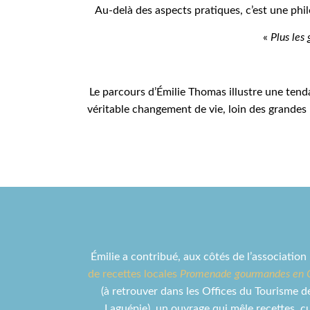
Au-delà des aspects pratiques, c’est une phil
«
Plus les 
Le parcours d’Émilie Thomas illustre une ten
véritable changement de vie, loin des grandes 
Émilie a contribué, aux côtés de l’association
de recettes locales
Promenade gourmandes en Ca
(à retrouver dans les Offices du Tourisme d
Laguépie), un ouvrage qui mêle recettes, cu