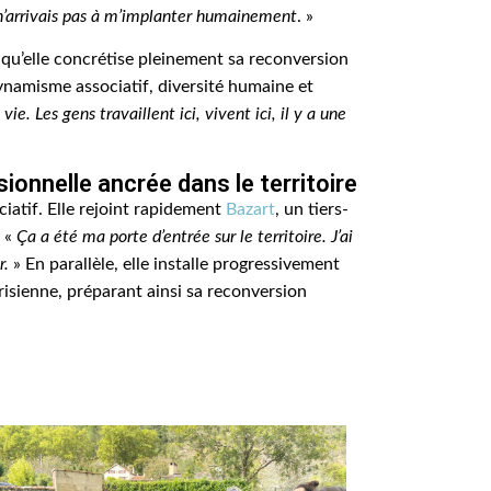
e n’arrivais pas à m’implanter humainement
. »
 qu’elle concrétise pleinement sa reconversion
dynamisme associatif, diversité humaine et
 vie. Les gens travaillent ici, vivent ici, il y a une
onnelle ancrée dans le territoire
atif. Elle rejoint rapidement
Bazart
, un tiers-
. «
Ça a été ma porte d’entrée sur le territoire. J’ai
r.
» En parallèle, elle installe progressivement
isienne, préparant ainsi sa reconversion