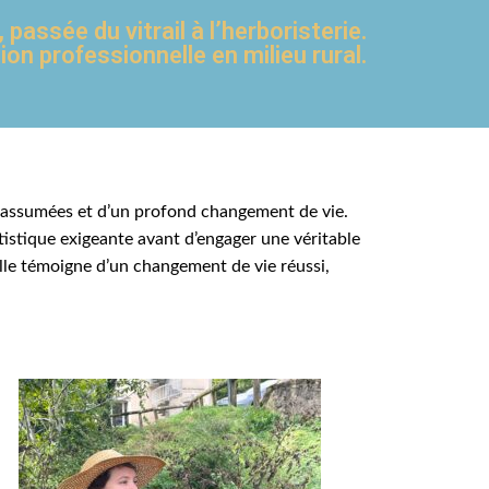
passée du vitrail à l’herboristerie.
n professionnelle en milieu rural.
ns assumées et d’un profond changement de vie.
tistique exigeante avant d’engager une véritable
elle témoigne d’un changement de vie réussi,